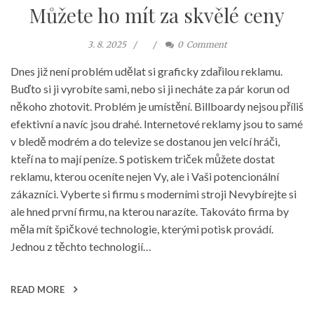
Můžete ho mít za skvělé ceny
3. 8. 2025
0
Comment
Dnes již není problém udělat si graficky zdařilou reklamu.
Buďto si ji vyrobíte sami, nebo si ji necháte za pár korun od
někoho zhotovit. Problém je umístění. Billboardy nejsou příliš
efektivní a navíc jsou drahé. Internetové reklamy jsou to samé
v bledě modrém a do televize se dostanou jen velcí hráči,
kteří na to mají peníze. S potiskem triček můžete dostat
reklamu, kterou oceníte nejen Vy, ale i Vaši potencionální
zákazníci. Vyberte si firmu s moderními stroji Nevybírejte si
ale hned první firmu, na kterou narazíte. Takováto firma by
měla mít špičkové technologie, kterými potisk provádí.
Jednou z těchto technologií…
READ MORE