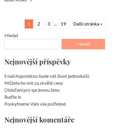
READ MORE
1
2
3
...
19
Další stránka »
Hledat
Hledat
Nejnovější příspěvky
S naší hypotékou bude váš život jednodušší
Můžete ho mít za skvělé ceny
Oblečení pro správnou ženu
Buďte in
Poskytneme Vám vše potřebné
Nejnovější komentáře