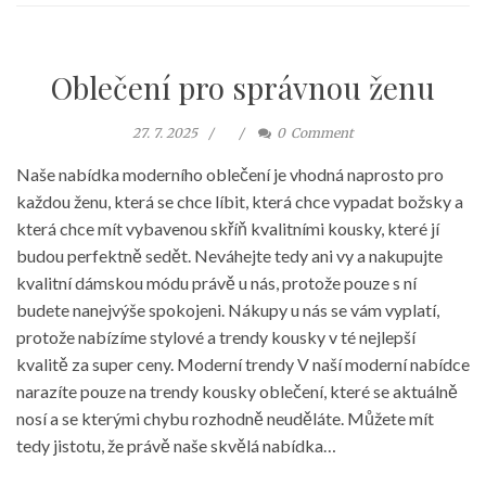
Oblečení pro správnou ženu
27. 7. 2025
0
Comment
Naše nabídka moderního oblečení je vhodná naprosto pro
každou ženu, která se chce líbit, která chce vypadat božsky a
která chce mít vybavenou skříň kvalitními kousky, které jí
budou perfektně sedět. Neváhejte tedy ani vy a nakupujte
kvalitní dámskou módu právě u nás, protože pouze s ní
budete nanejvýše spokojeni. Nákupy u nás se vám vyplatí,
protože nabízíme stylové a trendy kousky v té nejlepší
kvalitě za super ceny. Moderní trendy V naší moderní nabídce
narazíte pouze na trendy kousky oblečení, které se aktuálně
nosí a se kterými chybu rozhodně neuděláte. Můžete mít
tedy jistotu, že právě naše skvělá nabídka…