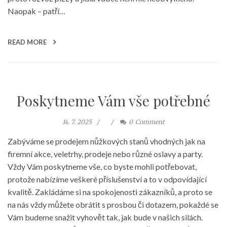
Naopak – patří…
READ MORE
Poskytneme Vám vše potřebné
14. 7. 2025
0
Comment
Zabýváme se prodejem nůžkových stanů vhodných jak na
firemní akce, veletrhy, prodeje nebo různé oslavy a party.
Vždy Vám poskytneme vše, co byste mohli potřebovat,
protože nabízíme veškeré příslušenství a to v odpovídající
kvalitě. Zakládáme si na spokojenosti zákazníků, a proto se
na nás vždy můžete obrátit s prosbou či dotazem, pokaždé se
Vám budeme snažit vyhovět tak, jak bude v našich silách.