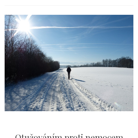
Otužováním proti nemocem