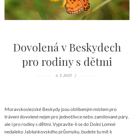
Dovolená v Beskydech
pro rodiny s dětmi
4. 5. 2025
Moravskoslezské Beskydy jsou oblíbeným místem pro
trávení dovolené nejen pro jednotlivce nebo zamilované páry,
ale i pro rodiny s dětmi. Vypravíte-li se do Dolní Lomné
nedaleko Jablunkovského průsmyku, budete tu mít k