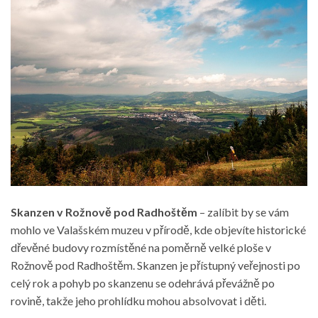
Skanzen v Rožnově pod Radhoštěm
– zalíbit by se vám
mohlo ve Valašském muzeu v přírodě, kde objevíte historické
dřevěné budovy rozmístěné na poměrně velké ploše v
Rožnově pod Radhoštěm. Skanzen je přístupný veřejnosti po
celý rok a pohyb po skanzenu se odehrává převážně po
rovině, takže jeho prohlídku mohou absolvovat i děti.