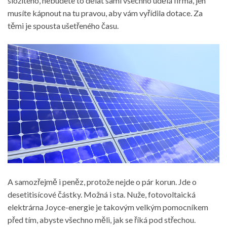
složitého, nebudete to dělat sami všechno udělá firma, jen
musíte kápnout na tu pravou, aby vám vyřídila dotace. Za
těmi je spousta ušetřeného času.
A samozřejmě i peněz, protože nejde o pár korun. Jde o
desetitisícové částky. Možná i sta. Nuže,
fotovoltaická
elektrárna Joyce-energie
je takovým velkým pomocníkem
před tím, abyste všechno měli, jak se říká pod střechou.