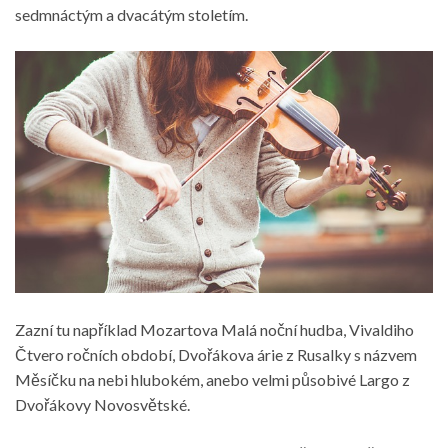
sedmnáctým a dvacátým stoletím.
Zazní tu například Mozartova Malá noční hudba, Vivaldiho
Čtvero ročních období, Dvořákova árie z Rusalky s názvem
Měsíčku na nebi hlubokém, anebo velmi působivé Largo z
Dvořákovy Novosvětské.