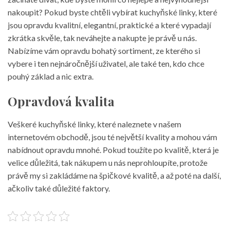
nakoupit? Pokud byste chtěli vybírat
kuchyňské linky
, které
jsou opravdu kvalitní, elegantní, praktické a které vypadají
zkrátka skvěle, tak neváhejte a nakupte je právě u nás.
Nabízíme vám opravdu bohatý sortiment, ze kterého si
vybere i ten nejnáročnější uživatel, ale také ten, kdo chce
pouhý základ a nic extra.
Opravdová kvalita
Veškeré kuchyňské linky, které naleznete v našem
internetovém obchodě, jsou té největší kvality a mohou vám
nabídnout opravdu mnohé. Pokud toužíte po kvalitě, která je
velice důležitá, tak nákupem u nás neprohloupíte, protože
právě my si zakládáme na špičkové kvalitě, a až poté na další,
ačkoliv také důležité faktory.