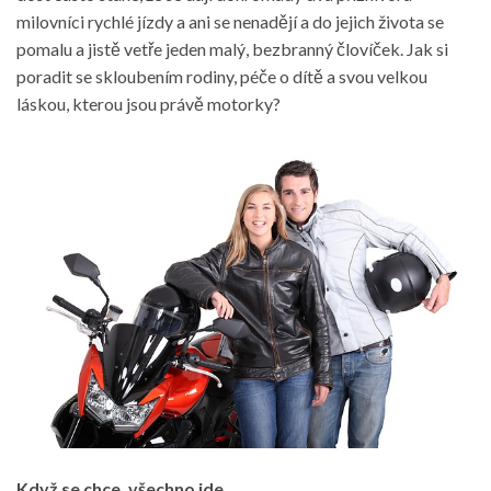
milovníci rychlé jízdy a ani se nenadějí a do jejich života se
pomalu a jistě vetře jeden malý, bezbranný človíček. Jak si
poradit se skloubením rodiny, péče o dítě a svou velkou
láskou, kterou jsou právě motorky?
Když se chce, všechno jde