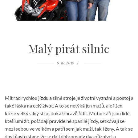
Malý pirát silnic
9. 10. 2019
Mít rád rychlou jízdu a silné stroje je životní vyznání a postoj a
také láska na celý život. A to se netýká jen mužů, ale i žen,
které velký silný stroj dokáží hravě řídit. Motorkáři jsou lidé,
kteří umí žít, pořádají pravidelné spanilé jízdy, setkávají se
mezi sebou ve velkém a patří sem jak muži, tak i ženy. A tak se
dost často stane, že se dají dohromady dva příznivci a