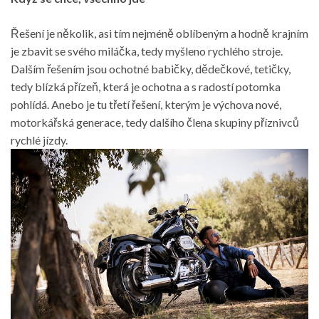
Řešení je několik, asi tím nejméně oblíbeným a hodně krajním
je zbavit se svého miláčka, tedy myšleno rychlého stroje.
Dalším řešením jsou ochotné babičky, dědečkové, tetičky,
tedy blízká přízeň, která je ochotna a s radostí potomka
pohlídá. Anebo je tu třetí řešení, kterým je výchova nové,
motorkářská generace, tedy dalšího člena skupiny příznivců
rychlé jízdy.