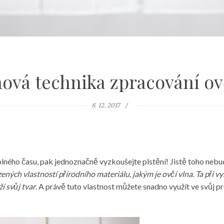
ová technika zpracování ov
8. 12. 2017
k volného času, pak jednoznačně vyzkoušejte
plstění
! Jistě toho nebu
ených vlastností přírodního materiálu, jakým je ovčí vlna. Ta při vyš
í svůj tvar
. A právě tuto vlastnost můžete snadno využít ve svůj 