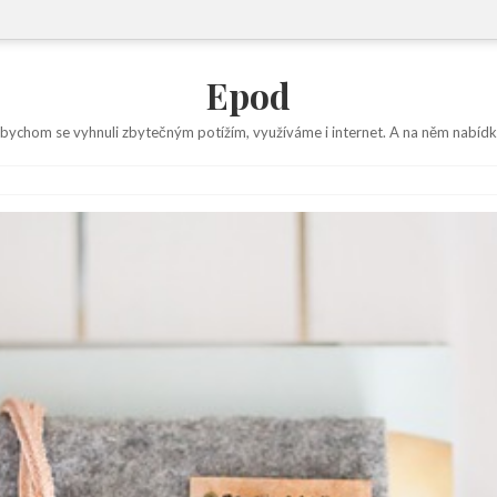
Epod
abychom se vyhnuli zbytečným potížím, využíváme i internet. A na něm nabídk