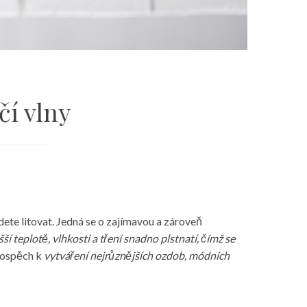
čí vlny
dete litovat. Jedná se o zajímavou a zároveň
ší teplotě, vlhkosti a tření snadno plstnatí, čímž se
prospěch k
vytváření nejrůznějších ozdob, módních