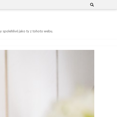
Search
for:
y spolehlivé jako ty z tohoto webu.