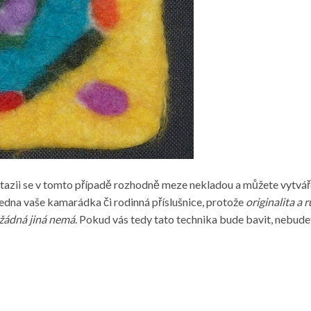
tazii se v tomto případě rozhodně meze nekladou a můžete vytvář
edna vaše kamarádka či rodinná příslušnice, protože
originalita a 
 žádná jiná nemá
. Pokud vás tedy tato technika bude bavit, nebude