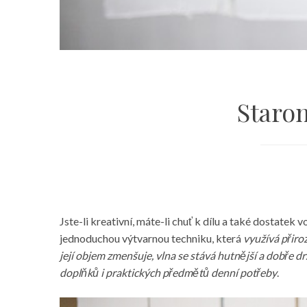
Staron
Jste-li kreativní, máte-li chuť k dílu a také dostate
jednoduchou výtvarnou techniku, která
využívá přiroz
její objem zmenšuje, vlna se stává hutnější a dobře drž
doplňků i praktických předmětů denní potřeby
.