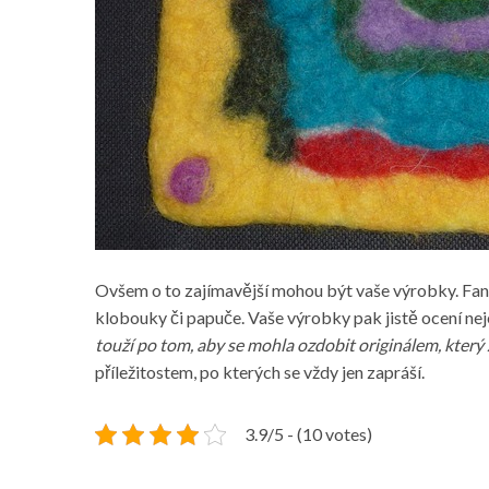
Ovšem o to zajímavější mohou být vaše výrobky. Fan
klobouky či papuče. Vaše výrobky pak jistě ocení nej
touží po tom, aby se mohla ozdobit originálem, který
příležitostem, po kterých se vždy jen zapráší.
3.9/5 - (10 votes)