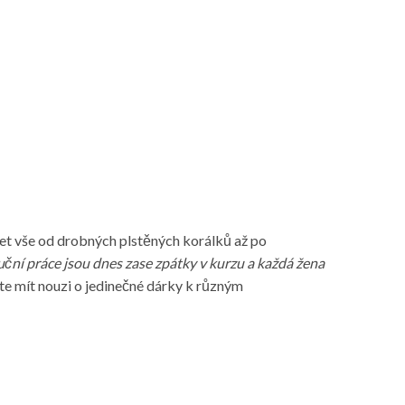
et vše od drobných plstěných korálků až po
ruční práce jsou dnes zase zpátky v kurzu a každá žena
te mít nouzi o jedinečné dárky k různým