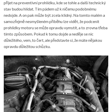
přijet na preventivní prohlídku, kde se tohle a další technický
stav budou hlídat. Tím pádem už k ničemu podobnému
nedojde. A on pak může být zcela klidný. Na tomto malém a
samozřejmě nesmyšleném příběhu lze vidět, že podcenit
prohlídky motoru se může opravdu vymstít, a to zrovna třeba
tímto způsobem. Pokud k tomu dojde a neděje se nic
důležitého, vem, to čert, ale představte si, že máte nějakou
opravdu důležitou schůzku.