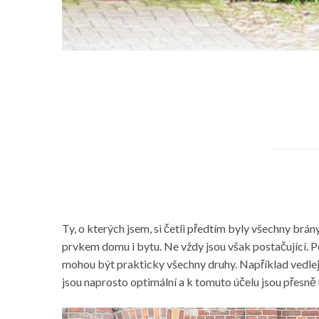
Ty, o kterých jsem, si četli předtím byly všechny brán
prvkem domu i bytu. Ne vždy jsou však postačující. P
mohou být prakticky všechny druhy. Například
vedle
jsou naprosto optimální a k tomuto účelu jsou přesně