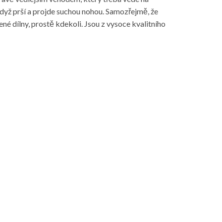
když prší a projde suchou nohou. Samozřejmě, že
né dílny, prostě kdekoli. Jsou z vysoce kvalitního