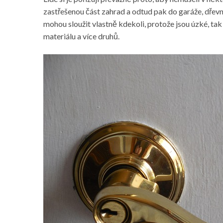
zastřešenou část zahrad a odtud pak do garáže, dřevn
mohou sloužit vlastně kdekoli, protože jsou úzké, tak 
materiálu a více druhů.