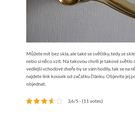
Můžete mít bez skla, ale také se světlíky, tedy se skl
nebo si něco vzít. Na takovou chvíli je takové světlo 
vedlejší vchodové dveře by se vám hodily, tak se na n
najdete link kousek od začátku článku. Objevíte jej p
objednat.
3.6/5 - (11 votes)