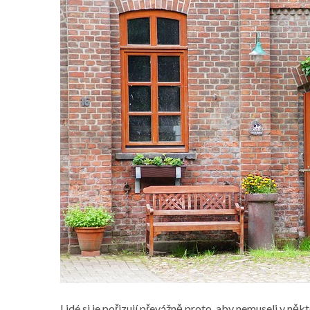
Lidé si je pořizují převážně proto, aby nemuseli v ně