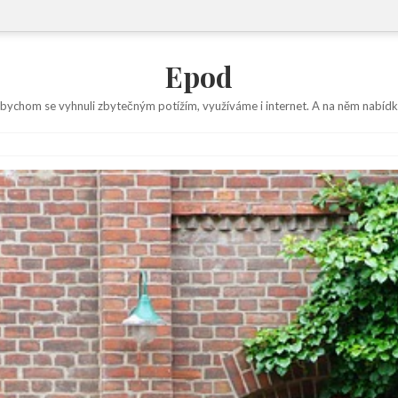
Epod
abychom se vyhnuli zbytečným potížím, využíváme i internet. A na něm nabídk