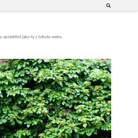
Search
for:
y spolehlivé jako ty z tohoto webu.