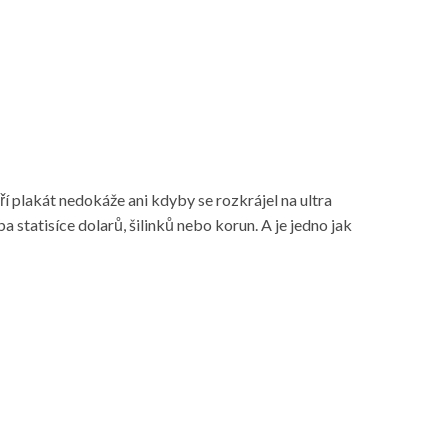
ří plakát nedokáže ani kdyby se rozkrájel na ultra
 statisíce dolarů, šilinků nebo korun. A je jedno jak