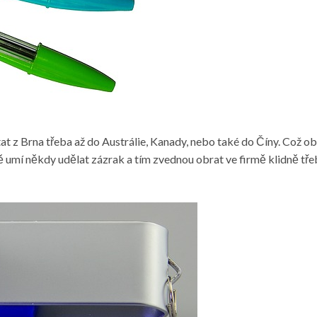
tat z Brna třeba až do Austrálie, Kanady, nebo také do Číny. Což ob
 umí někdy udělat zázrak a tím zvednou obrat ve firmě klidně třeba