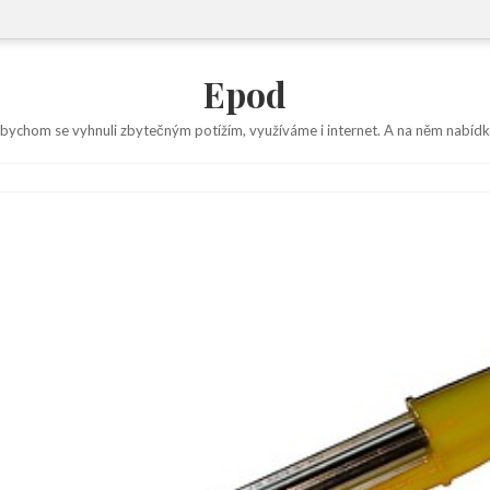
Epod
abychom se vyhnuli zbytečným potížím, využíváme i internet. A na něm nabídk