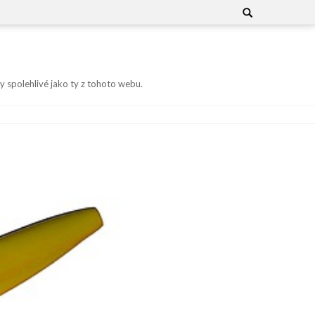
Search
for:
y spolehlivé jako ty z tohoto webu.