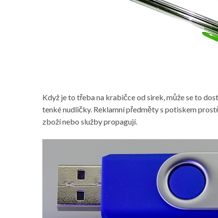
Když je to třeba na krabičce od sirek, může se to dos
tenké nudličky.
Reklamní předměty s potiskem
prostě
zboží nebo služby propagují.