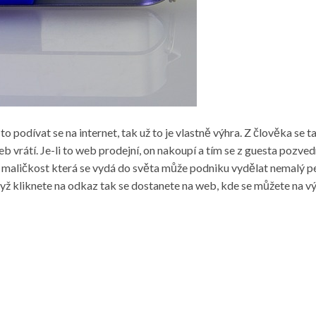
to podívat se na internet, tak už to je vlastně výhra. Z člověka se t
vrátí. Je-li to web prodejní, on nakoupí a tím se z guesta pozvedn
, i maličkost která se vydá do světa může podniku vydělat nemalý
dyž kliknete na odkaz tak se dostanete na web, kde se můžete na vý