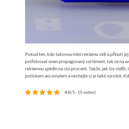
Pokud ten, kdo takovou mini reklamu vidí a přinutí jej 
potřebovat onen propagovaný sortiment, tak se na web 
reklamou splněn na sto procent. Takže, jak lze vidět
potiskem ani omylem a nechejte si je také vyrobit. K
4.8/5 - (5 votes)